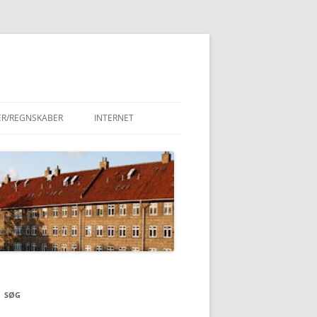
ER/REGNSKABER
INTERNET
SØG