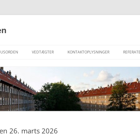
en
HUSORDEN
VEDTÆGTER
KONTAKTOPLYSNINGER
REFERAT
en 26. marts 2026